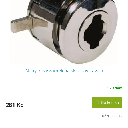
Nábytkový zámek na sklo navrtávací
Skladem
Do košíku
281 Kč
Kód:
L00075