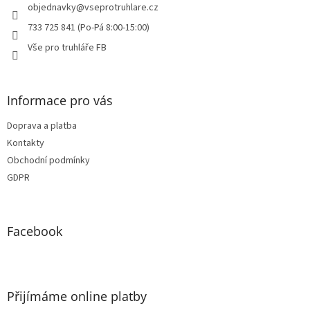
í
objednavky
@
vseprotruhlare.cz
733 725 841 (Po-Pá 8:00-15:00)
Vše pro truhláře FB
Informace pro vás
Doprava a platba
Kontakty
Obchodní podmínky
GDPR
Facebook
Přijímáme online platby