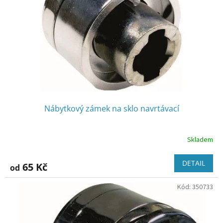
Nábytkový zámek na sklo navrtávací
Skladem
DETAIL
65 Kč
od
Kód:
350733