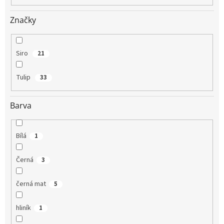
Značky
Siro
21
Tulip
33
Barva
Bílá
1
Černá
3
černá mat
5
hliník
1