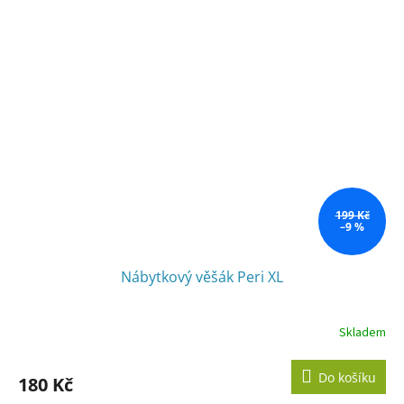
199 Kč
–9 %
Nábytkový věšák Peri XL
Skladem
Do košíku
180 Kč