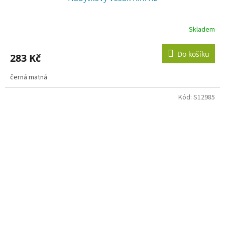
Skladem
Do košíku
283 Kč
černá matná
Kód:
S12985