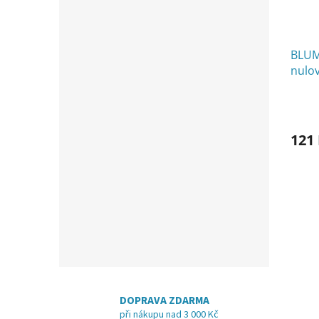
BLUM
nulov
121
DOPRAVA ZDARMA
při nákupu nad 3 000 Kč