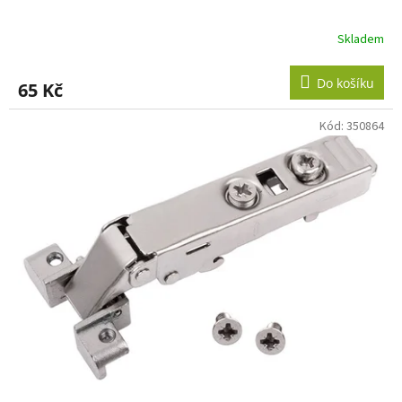
Skladem
Do košíku
65 Kč
Kód:
350864