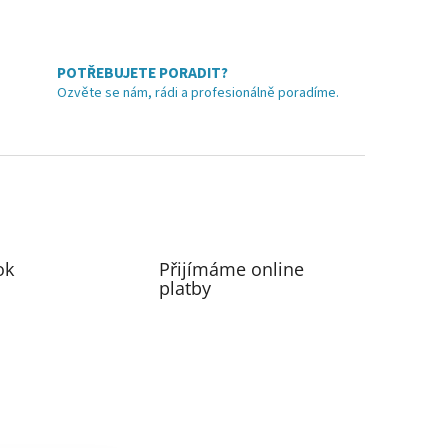
POTŘEBUJETE PORADIT?
Ozvěte se nám, rádi a profesionálně poradíme.
ok
Přijímáme online
platby