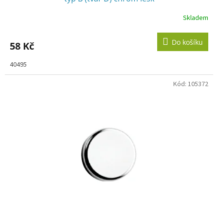
Skladem
Do košíku
58 Kč
40495
Kód:
105372