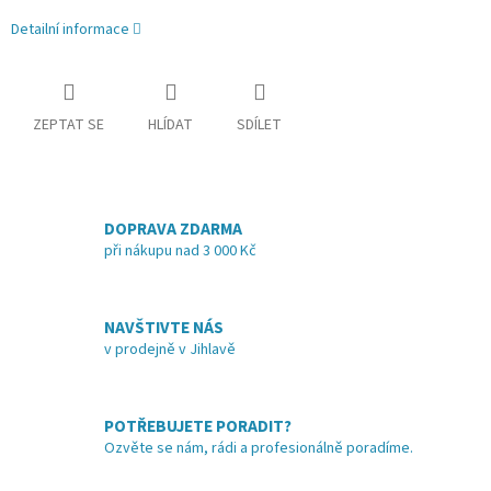
Detailní informace
ZEPTAT SE
HLÍDAT
SDÍLET
DOPRAVA ZDARMA
při nákupu nad 3 000 Kč
NAVŠTIVTE NÁS
v prodejně v Jihlavě
POTŘEBUJETE PORADIT?
Ozvěte se nám, rádi a profesionálně poradíme.