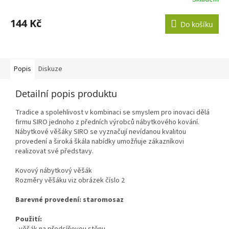
144 Kč
Do košíku
Popis
Diskuze
Detailní popis produktu
Tradice a spolehlivost v kombinaci se smyslem pro inovaci dělá
firmu SIRO jednoho z předních výrobců nábytkového kování.
Nábytkové věšáky SIRO se vyznačují nevídanou kvalitou
provedení a široká škála nabídky umožňuje zákazníkovi
realizovat své představy.
Kovový nábytkový věšák
Rozměry věšáku viz obrázek číslo 2
Barevné provedení: staromosaz
Použití: