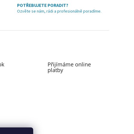
POTŘEBUJETE PORADIT?
Ozvěte se nám, rádi a profesionálně poradíme.
ok
Přijímáme online
platby