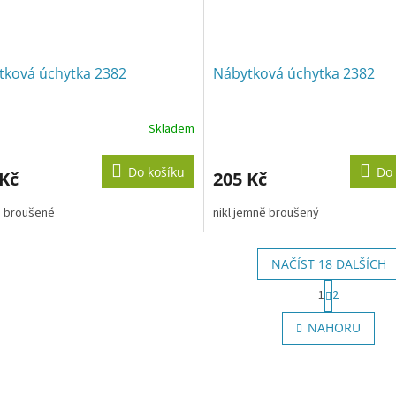
tková úchytka 2382
Nábytková úchytka 2382
Skladem
Do košíku
Do 
 Kč
205 Kč
o broušené
nikl jemně broušený
NAČÍST 18 DALŠÍCH
S
1
2
t
O
r
v
NAHORU
á
l
n
á
k
d
o
a
v