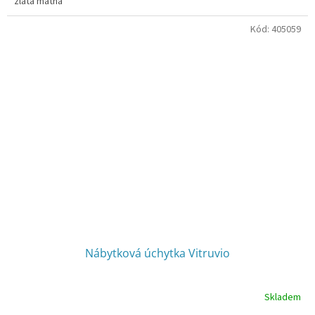
zlatá matná
Kód:
405059
Nábytková úchytka Vitruvio
Skladem