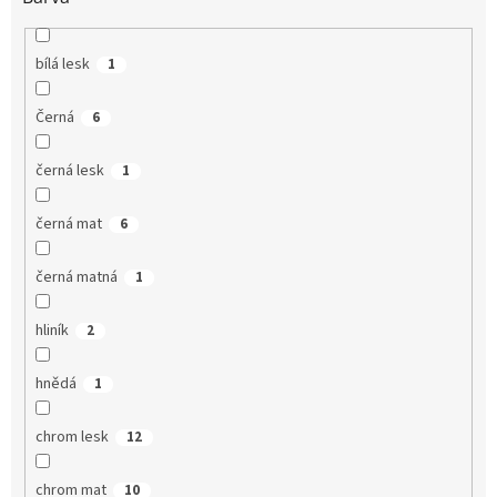
bílá lesk
1
Černá
6
černá lesk
1
černá mat
6
černá matná
1
hliník
2
hnědá
1
chrom lesk
12
chrom mat
10