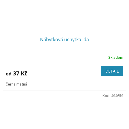
Nábytková úchytka Ida
Skladem
DETAIL
37 Kč
od
černá matná
Kód:
494659