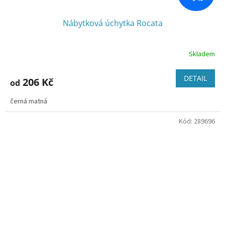
Nábytková úchytka Rocata
Skladem
DETAIL
206 Kč
od
černá matná
Kód:
289696