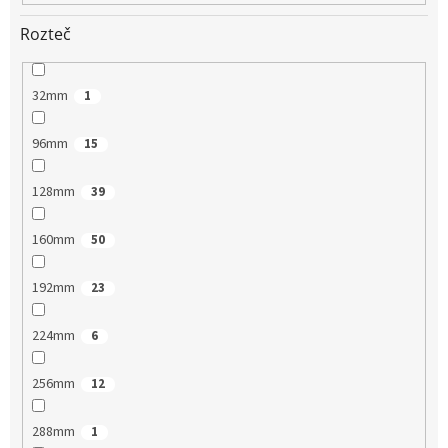
Rozteč
32mm
1
96mm
15
128mm
39
160mm
50
192mm
23
224mm
6
256mm
12
288mm
1