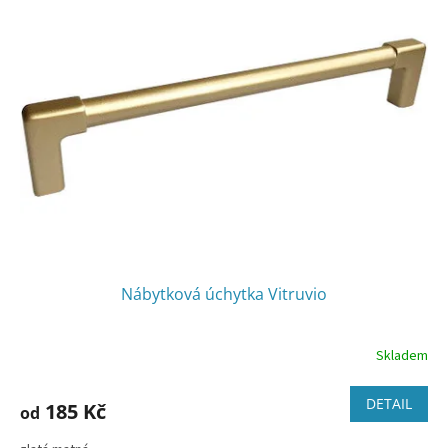
Nábytková úchytka Vitruvio
Skladem
DETAIL
185 Kč
od