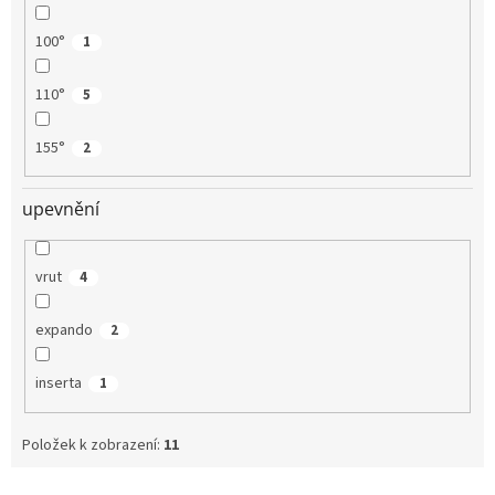
100°
1
110°
5
155°
2
upevnění
vrut
4
expando
2
inserta
1
Položek k zobrazení:
11