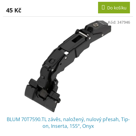
Do košíku
45 Kč
Kód:
347946
BLUM 70T7590.TL závěs, naložený, nulový přesah, Tip-
on, Inserta, 155°, Onyx