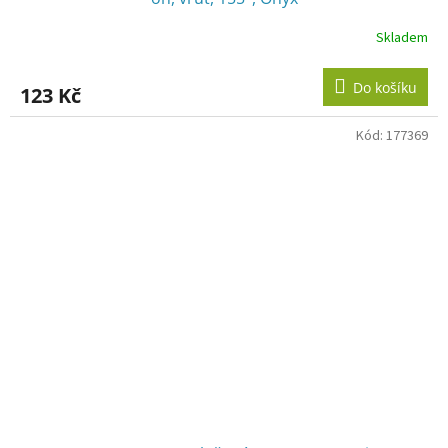
Skladem
Do košíku
123 Kč
Kód:
177369