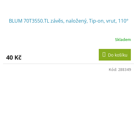
BLUM 70T3550.TL závěs, naložený, Tip-on, vrut, 110°
Skladem
Do košíku
40 Kč
Kód:
288349