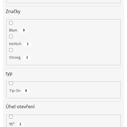
Značky
Blum
9
Hettich
1
Strong
1
typ
Tip On
8
Úhel otevření
95°
2