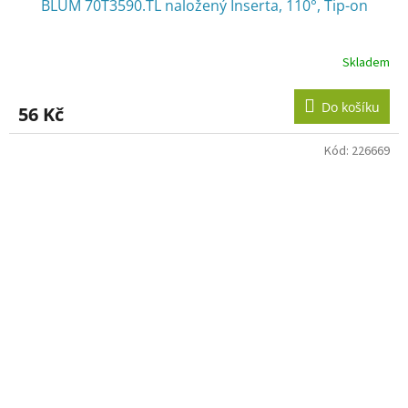
BLUM 70T3590.TL naložený Inserta, 110°, Tip-on
Skladem
Do košíku
56 Kč
Kód:
226669