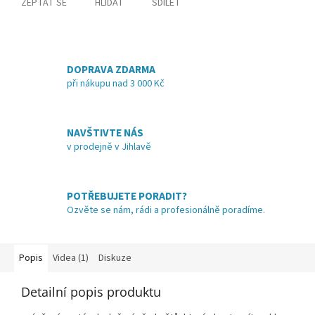
ZEPTAT SE
HLÍDAT
SDÍLET
DOPRAVA ZDARMA
při nákupu nad 3 000 Kč
NAVŠTIVTE NÁS
v prodejně v Jihlavě
POTŘEBUJETE PORADIT?
Ozvěte se nám, rádi a profesionálně poradíme.
Popis
Videa (1)
Diskuze
Detailní popis produktu