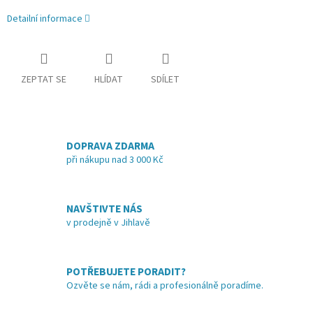
Detailní informace
ZEPTAT SE
HLÍDAT
SDÍLET
DOPRAVA ZDARMA
při nákupu nad 3 000 Kč
NAVŠTIVTE NÁS
v prodejně v Jihlavě
POTŘEBUJETE PORADIT?
Ozvěte se nám, rádi a profesionálně poradíme.