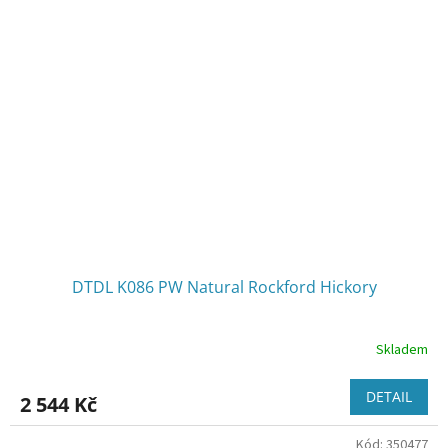
DTDL K086 PW Natural Rockford Hickory
Skladem
DETAIL
2 544 Kč
Kód:
350477