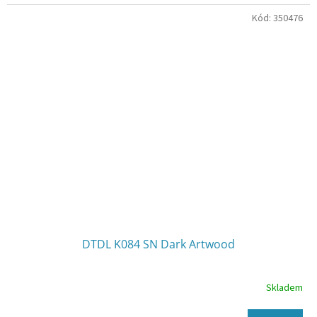
Kód:
350476
DTDL K084 SN Dark Artwood
Skladem