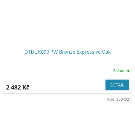
DTDL K090 PW Bronze Expressive Oak
Skladem
DETAIL
2 482 Kč
Kód:
350482