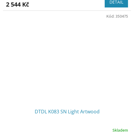
DETAIL
2 544 Kč
Kód:
350475
DTDL K083 SN Light Artwood
Skladem