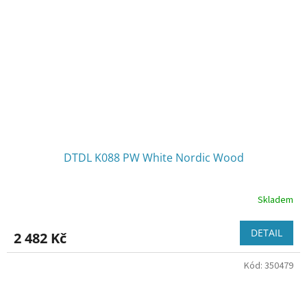
DTDL K088 PW White Nordic Wood
Skladem
DETAIL
2 482 Kč
Kód:
350479