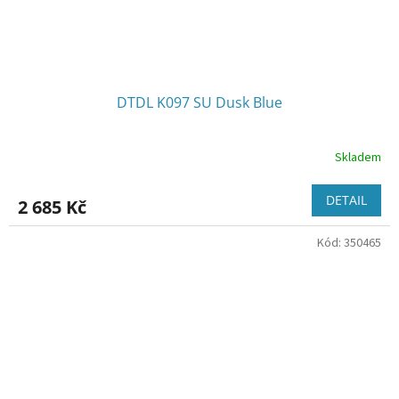
DTDL K097 SU Dusk Blue
Skladem
DETAIL
2 685 Kč
Kód:
350465