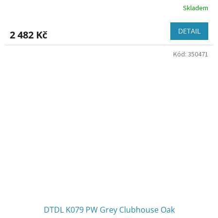
Skladem
DETAIL
2 482 Kč
Kód:
350471
DTDL K079 PW Grey Clubhouse Oak