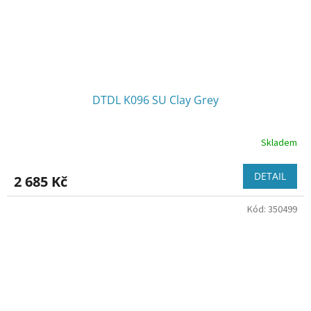
DTDL K096 SU Clay Grey
Skladem
DETAIL
2 685 Kč
Kód:
350499