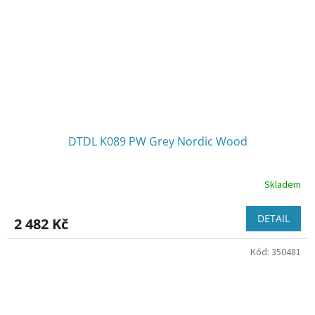
DTDL K089 PW Grey Nordic Wood
Skladem
DETAIL
2 482 Kč
Kód:
350481