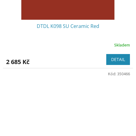
DTDL K098 SU Ceramic Red
Skladem
DETAIL
2 685 Kč
Kód:
350466