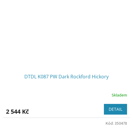
DTDL K087 PW Dark Rockford Hickory
Skladem
DETAIL
2 544 Kč
Kód:
350478