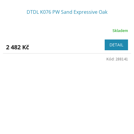
DTDL K076 PW Sand Expressive Oak
Skladem
DETAIL
2 482 Kč
Kód:
288141