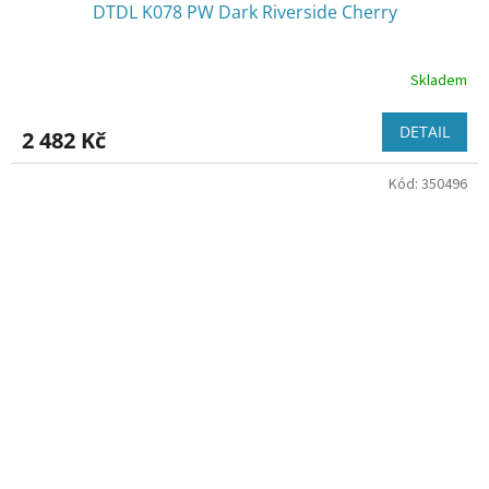
DTDL K078 PW Dark Riverside Cherry
Skladem
DETAIL
2 482 Kč
Kód:
350496