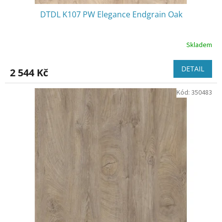
DTDL K107 PW Elegance Endgrain Oak
Skladem
DETAIL
2 544 Kč
Kód:
350483