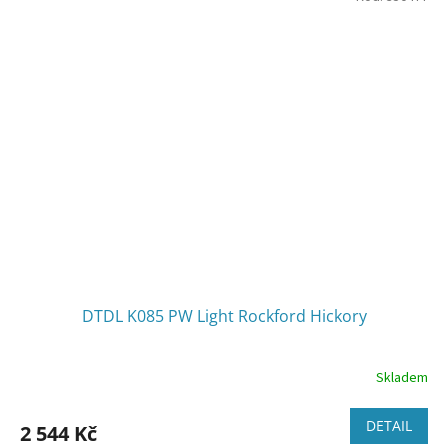
DTDL K085 PW Light Rockford Hickory
Skladem
DETAIL
2 544 Kč