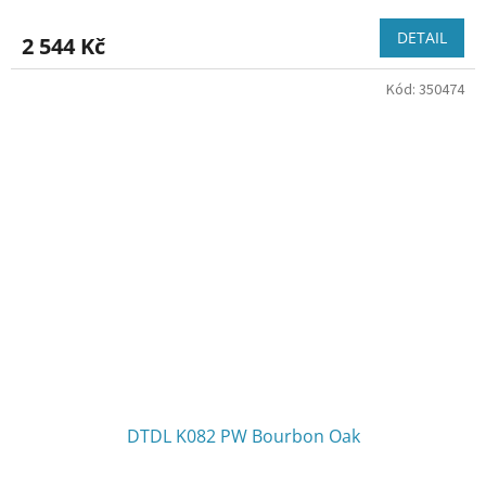
DETAIL
2 544 Kč
Kód:
350474
DTDL K082 PW Bourbon Oak