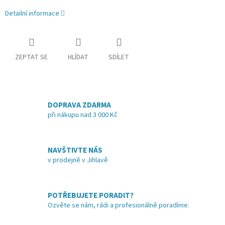
Detailní informace
ZEPTAT SE
HLÍDAT
SDÍLET
DOPRAVA ZDARMA
při nákupu nad 3 000 Kč
NAVŠTIVTE NÁS
v prodejně v Jihlavě
POTŘEBUJETE PORADIT?
Ozvěte se nám, rádi a profesionálně poradíme.