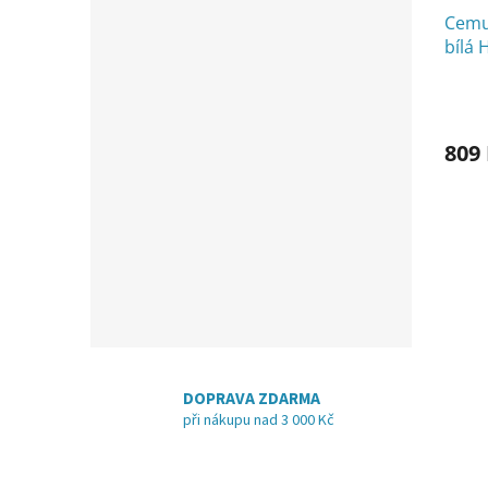
Cemu
bílá
809
DOPRAVA ZDARMA
při nákupu nad 3 000 Kč