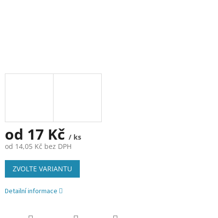
od
17 Kč
/ ks
od
14,05 Kč
bez DPH
Měrná
ZVOLTE VARIANTU
cena:
Detailní informace