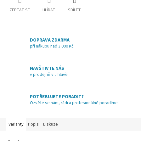
ZEPTAT SE
HLÍDAT
SDÍLET
DOPRAVA ZDARMA
při nákupu nad 3 000 Kč
NAVŠTIVTE NÁS
v prodejně v Jihlavě
POTŘEBUJETE PORADIT?
Ozvěte se nám, rádi a profesionálně poradíme.
Varianty
Popis
Diskuze