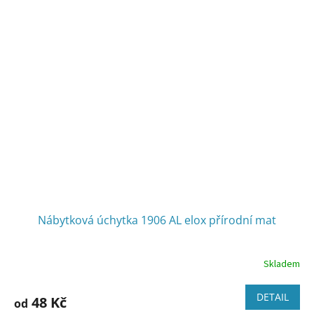
Nábytková úchytka 1906 AL elox přírodní mat
Skladem
DETAIL
48 Kč
od