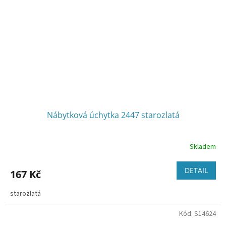
Nábytková úchytka 2447 starozlatá
Skladem
DETAIL
167 Kč
starozlatá
Kód:
S14624