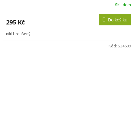
Skladem
Do košíku
295 Kč
nikl broušený
Kód:
S14609