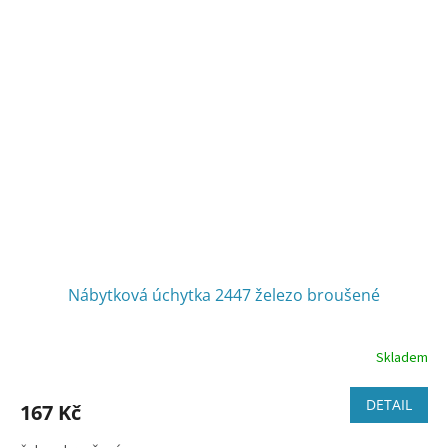
Nábytková úchytka 2447 železo broušené
Skladem
DETAIL
167 Kč