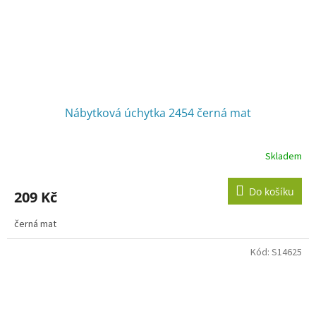
Nábytková úchytka 2454 černá mat
Skladem
Do košíku
209 Kč
černá mat
Kód:
S14625