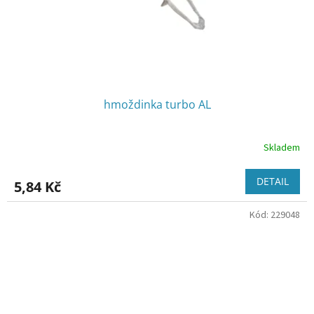
hmoždinka turbo AL
Skladem
DETAIL
5,84 Kč
Kód:
229048