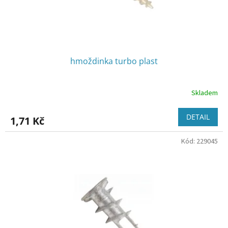
hmoždinka turbo plast
Skladem
DETAIL
1,71 Kč
Kód:
229045