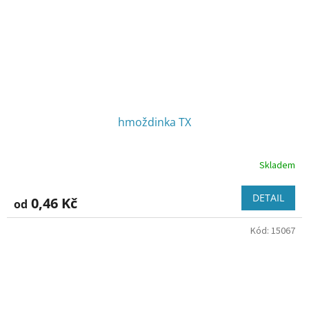
hmoždinka TX
Skladem
DETAIL
0,46 Kč
od
Kód:
15067