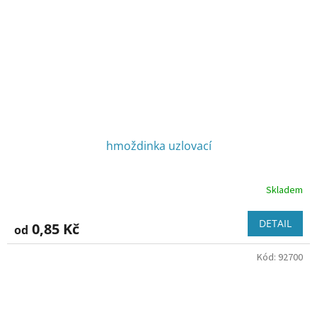
hmoždinka uzlovací
Skladem
DETAIL
0,85 Kč
od
Kód:
92700