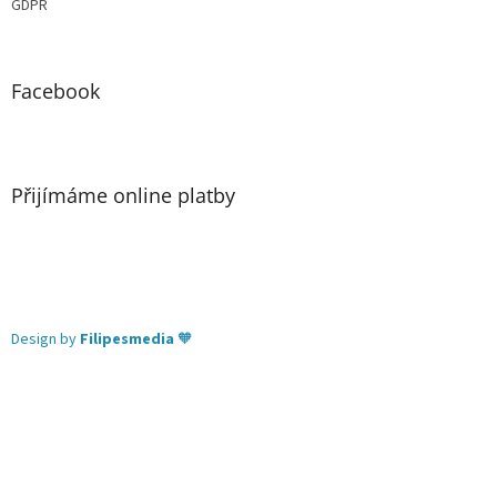
GDPR
Facebook
Přijímáme online platby
Design by
Filipesmedia
🧡