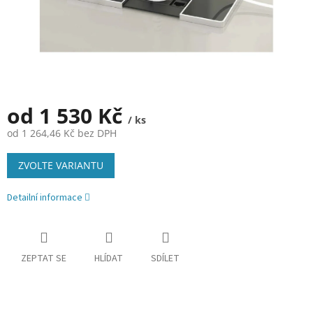
od
1 530 Kč
/ ks
od
1 264,46 Kč
bez DPH
Měrná
ZVOLTE VARIANTU
cena:
Detailní informace
ZEPTAT SE
HLÍDAT
SDÍLET