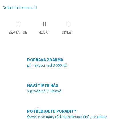
Detailní informace
ZEPTAT SE
HLÍDAT
SDÍLET
DOPRAVA ZDARMA
při nákupu nad 3 000 Kč
NAVŠTIVTE NÁS
v prodejně v Jihlavě
POTŘEBUJETE PORADIT?
Ozvěte se nám, rádi a profesionálně poradíme.