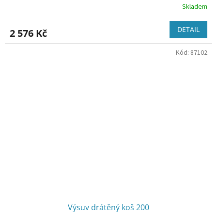
Skladem
DETAIL
2 576 Kč
Kód:
87102
Výsuv drátěný koš 200