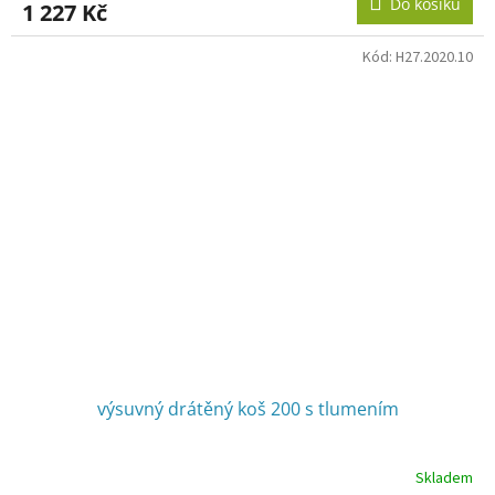
Do košíku
1 227 Kč
Kód:
H27.2020.10
výsuvný drátěný koš 200 s tlumením
Skladem