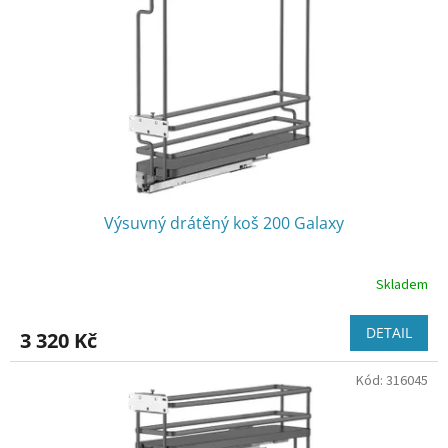
Výsuvný drátěný koš 200 Galaxy
Skladem
DETAIL
3 320 Kč
Kód:
316045