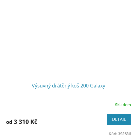
Výsuvný drátěný koš 200 Galaxy
Skladem
DETAIL
3 310 Kč
od
Kód:
398686