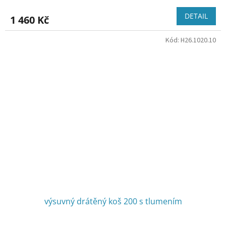
DETAIL
1 460 Kč
Kód:
H26.1020.10
výsuvný drátěný koš 200 s tlumením