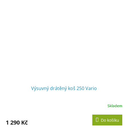
Výsuvný drátěný koš 250 Vario
Skladem
Do košíku
1 290 Kč