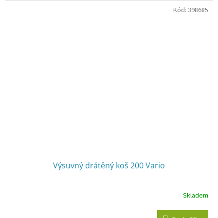
Kód:
398685
Výsuvný drátěný koš 200 Vario
Skladem