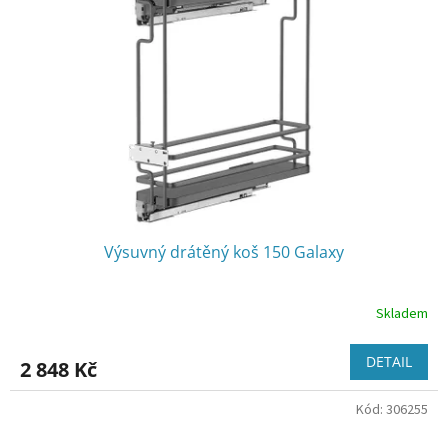
Výsuvný drátěný koš 150 Galaxy
Skladem
DETAIL
2 848 Kč
Kód:
306255