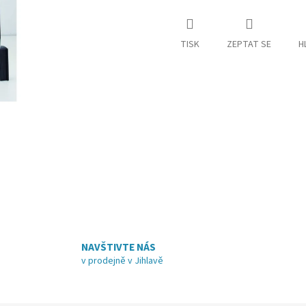
TISK
ZEPTAT SE
H
NAVŠTIVTE NÁS
v prodejně v Jihlavě