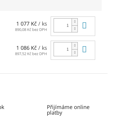
Do košíku
1 077 Kč
/ ks
890,08 Kč bez DPH
Do košíku
1 086 Kč
/ ks
897,52 Kč bez DPH
ok
Přijímáme online
platby