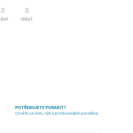
LÍDAT
SDÍLET
POTŘEBUJETE PORADIT?
Ozvěte se nám, rádi a profesionálně poradíme.