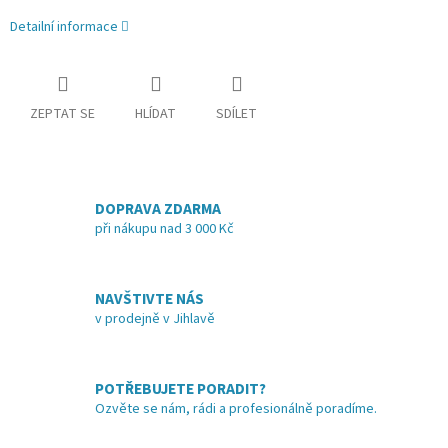
Detailní informace
ZEPTAT SE
HLÍDAT
SDÍLET
DOPRAVA ZDARMA
při nákupu nad 3 000 Kč
NAVŠTIVTE NÁS
v prodejně v Jihlavě
POTŘEBUJETE PORADIT?
Ozvěte se nám, rádi a profesionálně poradíme.