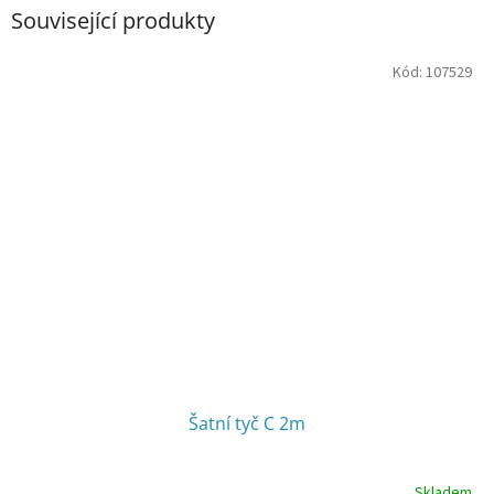
Související produkty
Kód:
107529
Šatní tyč C 2m
Skladem