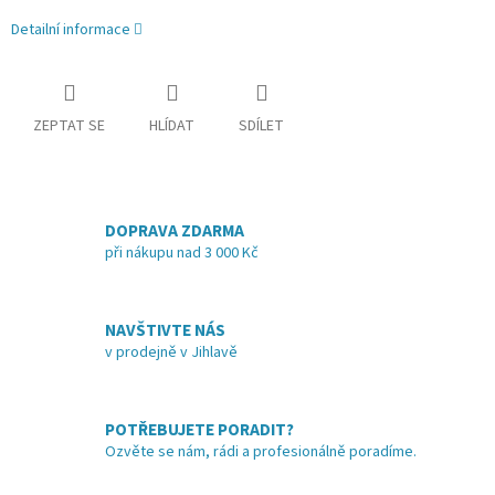
Detailní informace
ZEPTAT SE
HLÍDAT
SDÍLET
DOPRAVA ZDARMA
při nákupu nad 3 000 Kč
NAVŠTIVTE NÁS
v prodejně v Jihlavě
POTŘEBUJETE PORADIT?
Ozvěte se nám, rádi a profesionálně poradíme.