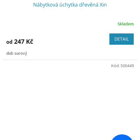
Nábytková úchytka dřevěná Xin
Skladem
DETAIL
247 Kč
od
dub surový
Kód:
500449