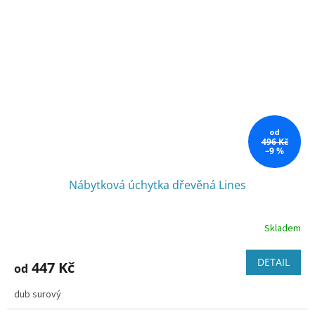
od
496 Kč
–9 %
Nábytková úchytka dřevěná Lines
Skladem
DETAIL
447 Kč
od
dub surový