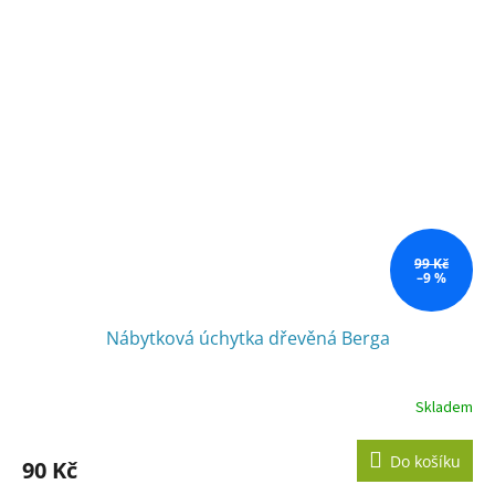
99 Kč
–9 %
Nábytková úchytka dřevěná Berga
Skladem
Do košíku
90 Kč