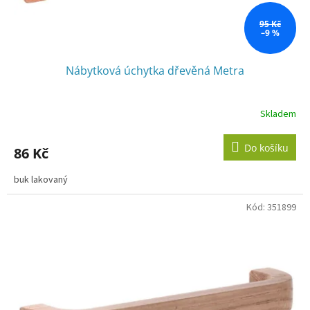
t
ů
95 Kč
–9 %
Nábytková úchytka dřevěná Metra
Skladem
Do košíku
86 Kč
buk lakovaný
Kód:
351899