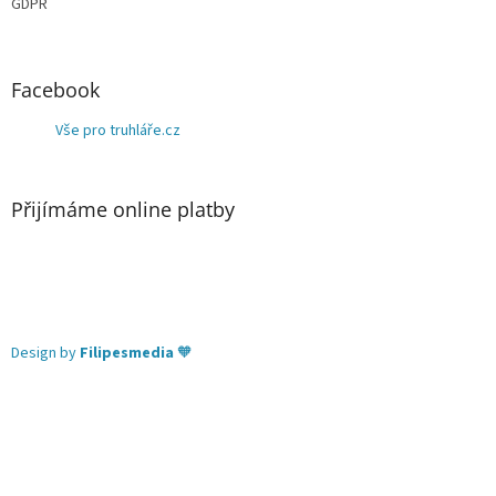
GDPR
Facebook
Vše pro truhláře.cz
Přijímáme online platby
Design by
Filipesmedia
🧡