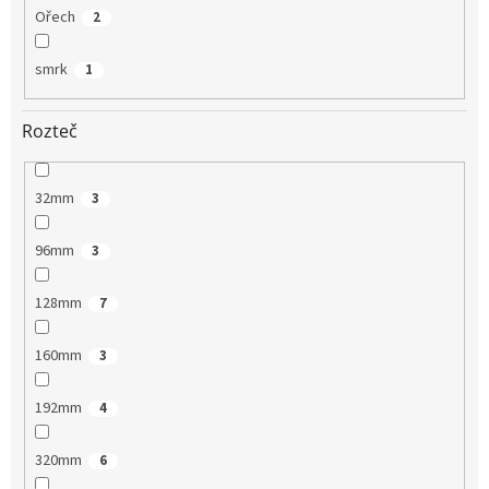
Ořech
2
smrk
1
Rozteč
32mm
3
96mm
3
128mm
7
160mm
3
192mm
4
320mm
6