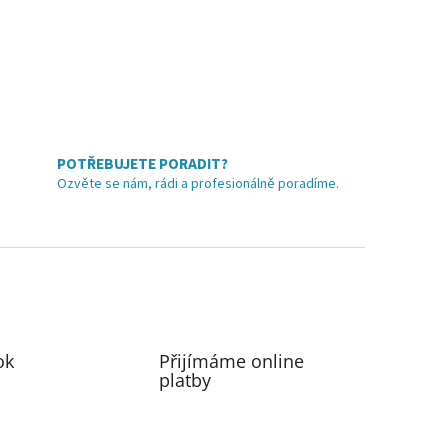
POTŘEBUJETE PORADIT?
Ozvěte se nám, rádi a profesionálně poradíme.
ok
Přijímáme online
platby