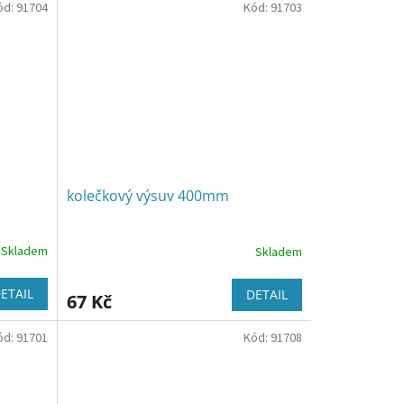
ód:
91704
Kód:
91703
kolečkový výsuv 400mm
Skladem
Skladem
ETAIL
DETAIL
67 Kč
ód:
91701
Kód:
91708