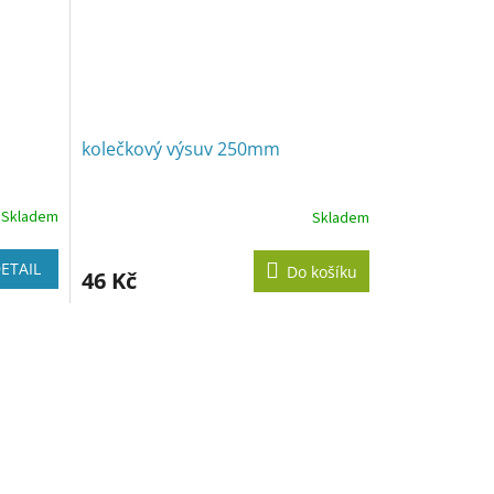
kolečkový výsuv 250mm
Skladem
Skladem
ETAIL
Do košíku
46 Kč