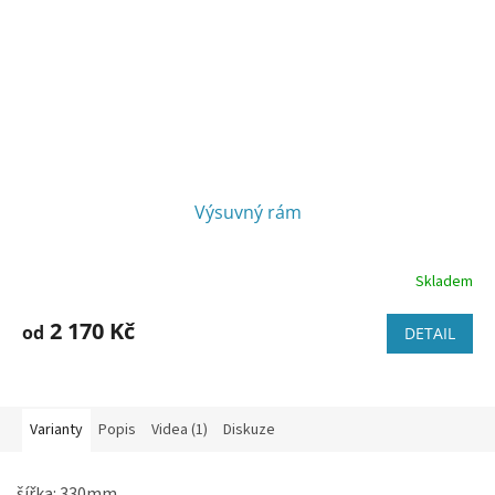
Výsuvný rám
Skladem
2 170 Kč
od
DETAIL
Varianty
Popis
Videa (1)
Diskuze
šířka: 330mm