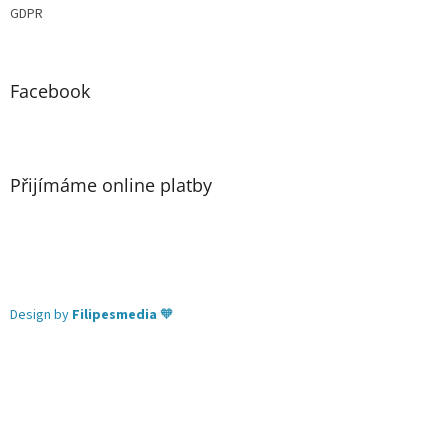
GDPR
Facebook
Přijímáme online platby
Design by
Filipesmedia
🧡