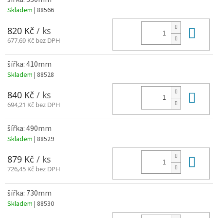
Skladem
| 88566
Do 
820 Kč
/ ks
677,69 Kč bez DPH
šířka: 410mm
Skladem
| 88528
Do 
840 Kč
/ ks
694,21 Kč bez DPH
šířka: 490mm
Skladem
| 88529
Do 
879 Kč
/ ks
726,45 Kč bez DPH
šířka: 730mm
Skladem
| 88530